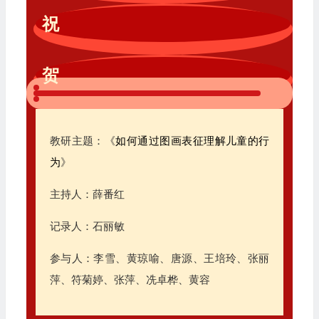
祝
贺
教研主题：《
如何通过图画表征理解儿童的行
为
》
主持人：薛番红
记录人：石丽敏
参与人：李雪、黄琼喻、唐源、王培玲、张丽
萍、符菊婷、张萍、冼卓桦、黄容