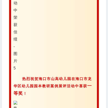
热烈祝贺海口市山高幼儿园在海口市龙
一
华区幼儿园园本教研案例展评活动中喜获
等奖
！