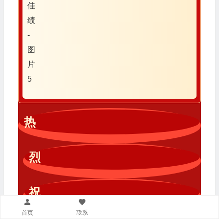
热
烈
祝
首页
联系