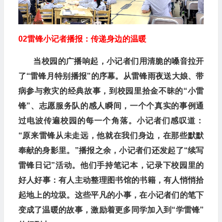
02
雷锋小记者播报：传递身边的温暖
当校园的广播响起，小记者们用清脆的嗓音拉开
了“雷锋月特别播报”的序幕。从雷锋雨夜送大娘、带
病参与救灾的经典故事，到校园里拾金不昧的“小雷
锋”、志愿服务队的感人瞬间，一个个真实的事例通
过电波传遍校园的每一个角落。小记者们感叹道：
“原来雷锋从未走远，他就在我们身边，在那些默默
奉献的身影里。”播报之余，小记者们还发起了“续写
雷锋日记”活动。他们手持笔记本，记录下校园里的
好人好事：有人主动整理图书馆的书籍，有人悄悄拾
起地上的垃圾。这些平凡的小事，在小记者们的笔下
变成了温暖的故事，激励着更多同学加入到“学雷锋”