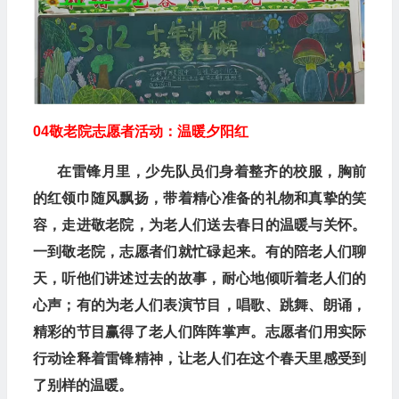
04
敬老院志愿者活动：温暖夕阳红
在雷锋月里，少先队员们身着整齐的校服，胸前
的红领巾随风飘扬，带着精心准备的礼物和真挚的笑
容，走进敬老院，为老人们送去春日的温暖与关怀。
一到敬老院，志愿者们就忙碌起来。有的陪老人们聊
天，听他们讲述过去的故事，耐心地倾听着老人们的
心声；有的为老人们表演节目，唱歌、跳舞、朗诵，
精彩的节目赢得了老人们阵阵掌声。志愿者们用实际
行动诠释着雷锋精神，让老人们在这个春天里感受到
了别样的温暖。