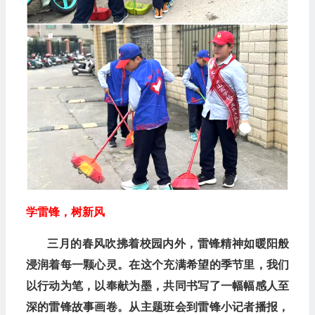
学雷锋，树新风
三月的春风吹拂着校园内外，雷锋精神如暖阳般
浸润着每一颗心灵。在这个充满希望的季节里，我们
以行动为笔，以奉献为墨，共同书写了一幅幅感人至
深的雷锋故事画卷。从主题班会到雷锋小记者播报，