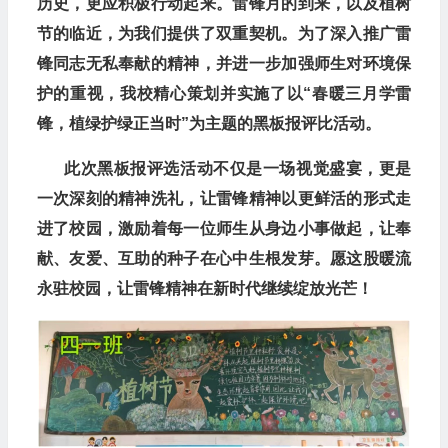
历史，更应积极行动起来。雷锋月的到来，以及植树
节的临近，为我们提供了双重契机。为了深入推广雷
锋同志无私奉献的精神，并进一步加强师生对环境保
护的重视，我校精心策划并实施了以“春暖三月学雷
锋，植绿护绿正当时”为主题的黑板报评比活动。
此次黑板报评选活动不仅是一场视觉盛宴，更是
一次深刻的精神洗礼，让雷锋精神以更鲜活的形式走
进了校园，激励着每一位师生从身边小事做起，让奉
献、友爱、互助的种子在心中生根发芽。愿这股暖流
永驻校园，让雷锋精神在新时代继续绽放光芒！