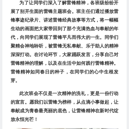
为了让同学们深入了解雷锋精神，各班级纷纷开
展了别开生面的雷锋主题班会。班主任们通过播放雷
锋事迹纪录片、讲述雷锋经典故事等方式，将一幅幅
生动的画面把大家带回到了那个充满热血与奉献的年
代，向同学们展现了雷锋平凡而伟大的一生。同学们
聚精会神地聆听，被雷锋无私奉献、乐于助人的精神
深深打动。在讨论环节，大家踊跃发言，分享自己对
雷锋精神的理解，以及在生活中如何践行雷锋精神。
雷锋精神如同春日的种子，在同学们的心中生根发
芽。
此次班会不仅是一次精神的洗礼，更是一份行动
的宣言。愿我们以雷锋为榜样，从点滴小事做起，让
奉献成为青春最亮丽的底色，让雷锋精神在新时代绽
放永恒光芒！