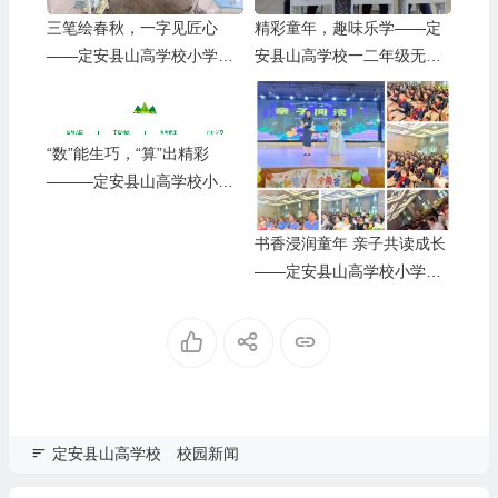
三笔绘春秋，一字见匠心
精彩童年，趣味乐学——定
——定安县山高学校小学部
安县山高学校一二年级无纸
教师“三笔字“竞赛活动纪实
化测评活动
“数”能生巧，“算”出精彩
———定安县山高学校小学
部举行数学口算能力系列竞
赛活动
书香浸润童年 亲子共读成长
——定安县山高学校小学部
读书系列活动之亲子共读
定安县山高学校
校园新闻