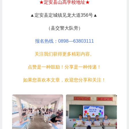
★定安县山高学校地址★
▲定安县定城镇见龙大道356号▲
（县交警大队旁）
报名热线：0898—63803111
关注我们获得更多精彩内容。
点赞是一种鼓励！分享是一种传递！
如果您喜欢本文章，欢迎您分享和关注！