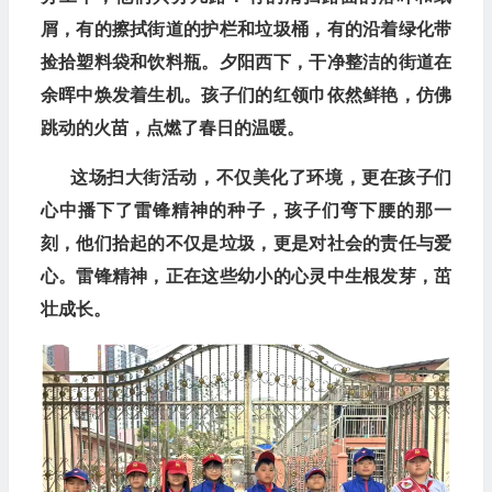
屑，有的擦拭街道的护栏和垃圾桶，有的沿着绿化带
捡拾塑料袋和饮料瓶。夕阳西下，干净整洁的街道在
余晖中焕发着生机。孩子们的红领巾依然鲜艳，仿佛
跳动的火苗，点燃了春日的温暖。
这场扫大街活动，不仅美化了环境，更在孩子们
心中播下了雷锋精神的种子，孩子们弯下腰的那一
刻，他们拾起的不仅是垃圾，更是对社会的责任与爱
心。雷锋精神，正在这些幼小的心灵中生根发芽，茁
壮成长。