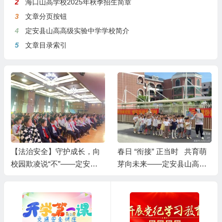
2
海口山高学校2025年秋季招生简章
3
文章分页按钮
4
定安县山高高级实验中学学校简介
5
文章目录索引
春日 “衔接” 正当时 共育萌
【法治安全】守护成长，向
芽向未来——定安县山高学
校园欺凌说“不”——定安县
校小学部幼小衔接系列活动
山高学校小学部法治专题讲
座开讲啦！