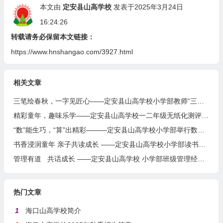
本文由
定安县山高学校
发表于2025年3月24日
16:24:26
转载请务必保留本文链接：
https://www.hnshangao.com/3927.html
相关文章
三笔绘春秋，一字见匠心——定安县山高学校小学部教师“三笔字“竞赛活动纪实
精彩童年，趣味乐学——定安县山高学校一二年级无纸化测评活动
“数”能生巧，“算”出精彩———定安县山高学校小学部举行数学口算能力系列竞赛活动
书香浸润童年 亲子共读成长 ——定安县山高学校小学部读书系列活动之亲子共读
管理有道 共话成长 ——定安县山高学校 小学部班级管理经验分享开讲啦
热门文章
1
海口山高学校简介