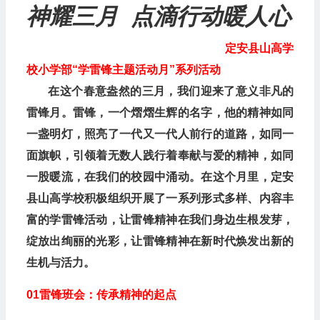
神耀三月
点滴行动暖人心
定安县山高学
校小学部“学雷锋主题活动月”系列活动
在这个春意盎然的三月，我们迎来了意义非凡的
雷锋月。雷锋，一个熠熠生辉的名字，他的精神如同
一盏明灯，照亮了一代又一代人前行的道路，如同一
面旗帜，引领着无数人践行着奉献与爱的精神，如同
一股暖流，在我们的校园中涌动。在这个月里，定安
县山高学校积极组织开展了一系列形式多样、内容丰
富的学雷锋活动，让雷锋精神在我们身边生根发芽，
绽放出绚丽的光彩，让雷锋精神在新时代焕发出新的
生机与活力。
01
雷锋班会：传承精神的起点