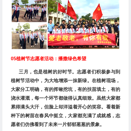
05
植树节志愿者活动：播撒绿色希望
三月，也是植树的好时节。志愿者们积极参与到
植树节活动中，为大地增添一抹新绿。在植树现场，
大家分工明确，有的挥锹挖坑，有的扶苗填土，有的
浇水灌溉，每一个环节都做得认真细致。虽然大家都
累得满头大汗，但脸上却洋溢着开心的笑容。看着新
种下的树苗在春风中挺立，大家都充满了成就感，志
愿者们仿佛看到了未来一片郁郁葱葱的景象。