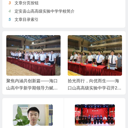
3
文章分页按钮
4
定安县山高高级实验中学学校简介
5
文章目录索引
聚焦内涵共创新篇——海口
拾光而行，向优而生——海
山高中学新学期领导力赋能
口山高高级实验中学召开202
工作会顺利召开
4—2025学年第二学期期末
总结大会