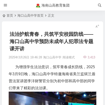
海南山高教育集团
首页
海口山高中学首页
正文
法治护航青春，共筑平安校园防线——
海口山高中学预防未成年人犯罪法专题
课开讲
2025年3月26日 19:46:28
海口山高中学
阅读模式
3,413
为增强学生法治意识，筑牢青春成长防线，2025
年3月9日晚，海口山高中学特邀海南省美兰监狱兰盾
普法宣讲团李沣财警官分别为初中部和高中部的同学
们带来了精彩的法治课。