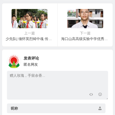
术节庆“六一”文艺汇演小班
5艺术节庆“六·一”文艺汇演中
组专场
班组专场
上一篇
下一篇
少先队| 缅怀英烈铸中魂 传承红色树新风———海口山高学校清明烈士陵园祭奠先烈活动
海口山高高级实验中学优秀毕业生成长录（七）| 2024届优秀毕业生赵星坊的成长纪实
发表评论
匿名网友
昵称