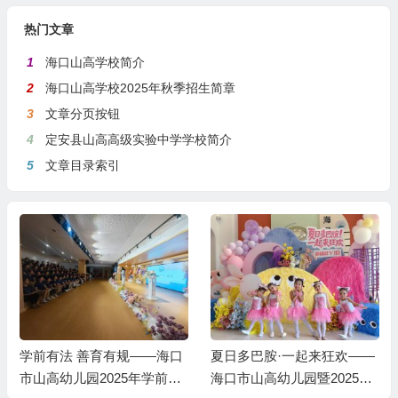
热门文章
1
海口山高学校简介
2
海口山高学校2025年秋季招生简章
3
文章分页按钮
4
定安县山高高级实验中学学校简介
5
文章目录索引
夏日多巴胺·一起来狂欢——
“夏日多巴胺· 一起来狂欢”
海口市山高幼儿园暨2025艺
——海口市山高幼儿园暨202