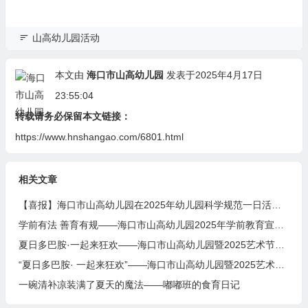
山高幼儿园活动
本文由
海口市山高幼儿园
发表于2025年4月17日
23:55:04
转载请务必保留本文链接：
https://www.hnshangao.com/6801.html
相关文章
【喜报】海口市山高幼儿园在2025年幼儿园科学规范一日活动课程评比活动中荣获佳绩
学前有法 善育有规——海口市山高幼儿园2025年学前教育宣传月启动仪式暨《学前教育法》专题学习活动
夏日多巴胺·一起来狂欢——海口市山高幼儿园暨2025艺术节庆“六一”文艺汇演小班组专场
“夏日多巴胺· 一起来狂欢”——海口市山高幼儿园暨2025艺术节庆“六·一”文艺汇演中班组专场
一碗清补凉装满了夏天的魔法——嘟嘟班的食育日记