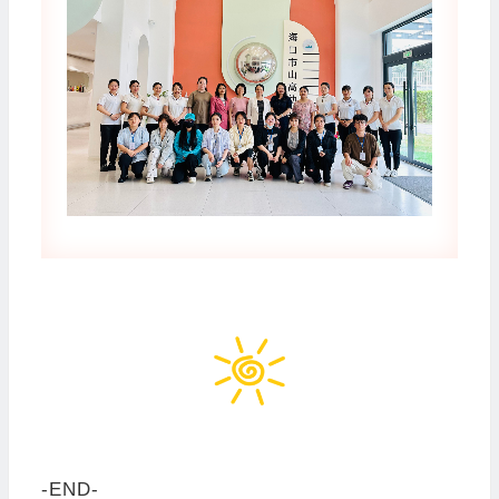
-END-