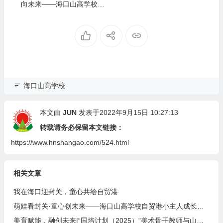
向未来——海口山高学校第
十六届田径运动会暨艺术周
盛大开幕
海口山高学校
本文由
JUN
发表于2022年9月15日 10:27:13
转载请务必保留本文链接：
https://www.hnshangao.com/524.html
相关文章
我在海口迎封关，童心共绘自贸港
萌娃看封关·童心创未来——海口山高学校自贸港小主人成长计划
美育赋能，融创未来|“国培计划（2025）”美术骨干教师与山高学校的一场温暖邂逅