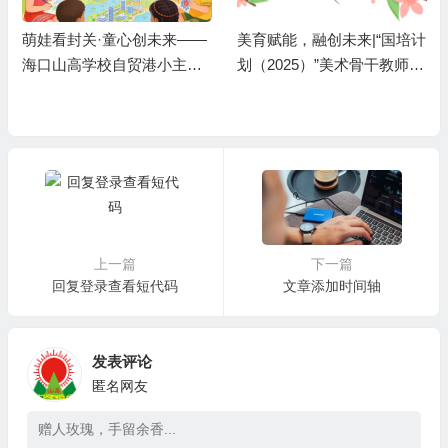
萌娃看封关·童心创未来——
美育赋能，融创未来|“国培计
海口山高学校自贸港小主人
划（2025）”美术骨干教师与
成长计划
山高学校的一场温暖邂逅
上一篇
下一篇
回复登录查看短代码
文章添加时间轴
发表评论
匿名网友