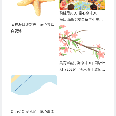
萌娃看封关·童心创未来——
海口山高学校自贸港小主人
我在海口迎封关，童心共绘
成长计划
自贸港
美育赋能，融创未来|“国培计
划（2025）”美术骨干教师与
山高学校的一场温暖邂逅
活力运动展风采，童心歌唱