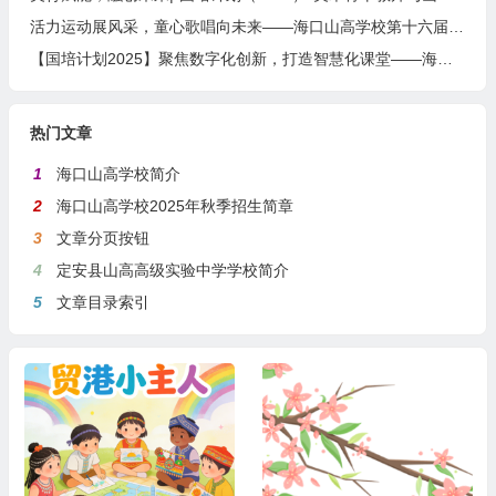
活力运动展风采，童心歌唱向未来——海口山高学校第十六届田径运动会暨艺术周盛大开幕
【国培计划2025】聚焦数字化创新，打造智慧化课堂——海南省中小学教育集团数字化转型学科骨干教师数字化教学创新能力提升培训
热门文章
1
海口山高学校简介
2
海口山高学校2025年秋季招生简章
3
文章分页按钮
4
定安县山高高级实验中学学校简介
5
文章目录索引