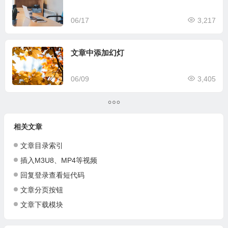
06/17
3,217
文章中添加幻灯
06/09
3,405
相关文章
文章目录索引
插入M3U8、MP4等视频
回复登录查看短代码
文章分页按钮
文章下载模块