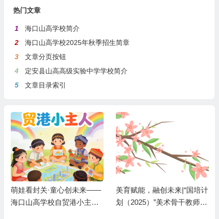
热门文章
1
海口山高学校简介
2
海口山高学校2025年秋季招生简章
3
文章分页按钮
4
定安县山高高级实验中学学校简介
5
文章目录索引
萌娃看封关·童心创未来——
美育赋能，融创未来|“国培计
海口山高学校自贸港小主人
划（2025）”美术骨干教师与
成长计划
山高学校的一场温暖邂逅