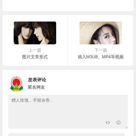
上一篇
下一篇
图片文章形式
插入M3U8、MP4等视频
发表评论
匿名网友