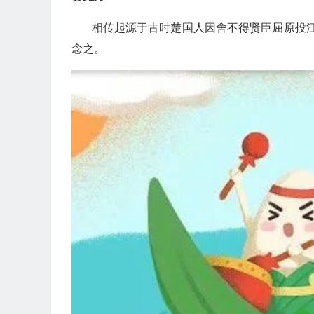
相传起源于古时楚国人因舍不得贤臣屈原投江
念之。