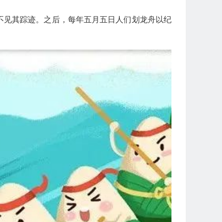
见其踪迹。之后，每年五月五日人们划龙舟以纪