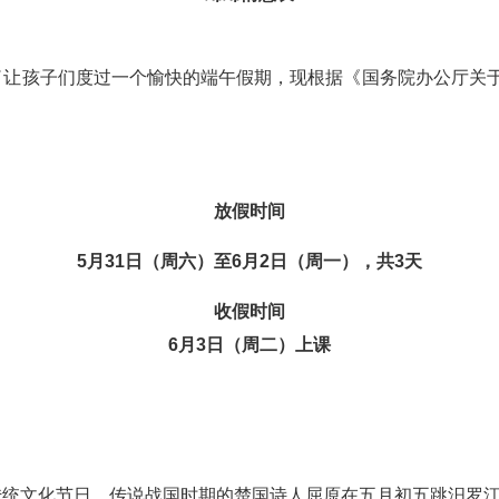
孩子们度过一个愉快的端午假期，现根据《国务院办公厅关于2
放假时间
5月31日（周六）至6月2日（周一），共3天
收假时间
6月3日（周二）上课
文化节日，传说战国时期的楚国诗人屈原在五月初五跳汨罗江