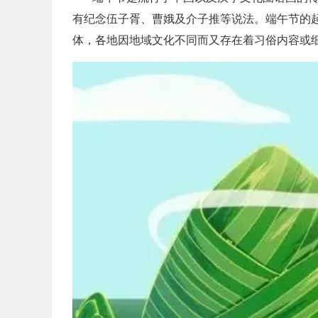
有纪念伍子胥、曹娥及介子推等说法。端午节的
体，各地因地域文化不同而又存在着习俗内容或