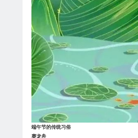
端午节的传统习俗
赛龙舟