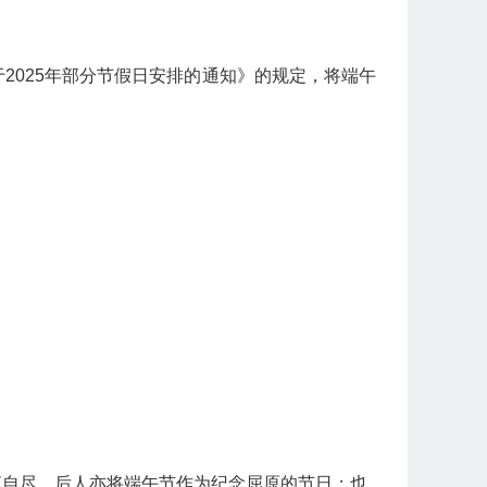
025年部分节假日安排的通知》的规定，将端午
自尽，后人亦将端午节作为纪念屈原的节日；也