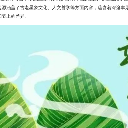
起源涵盖了古老星象文化、人文哲学等方面内容，蕴含着深邃丰
细节上的差异。