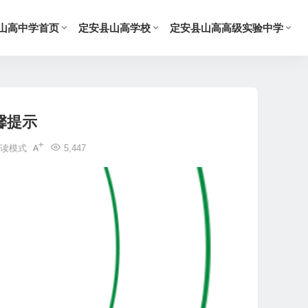
山高中学首页
定安县山高学校
定安县山高高级实验中学
馨提示
读模式
5,447