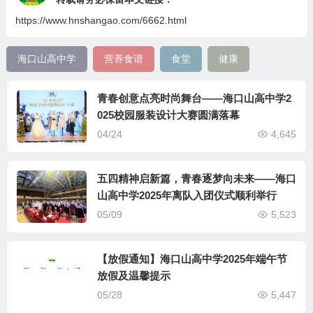
https://www.hnshangao.com/6662.html
海口山高中学
营养食谱
食堂
健康
青春创意点亮时尚舞台——海口山高中学2
025校园服装设计大赛圆满落幕
04/24
4,645
五四精神启新篇，青春逐梦向未来——海口
山高中学2025年离队入团仪式顺利举行
05/09
5,523
【放假通知】海口山高中学2025年端午节
放假及温馨提示
05/28
5,447