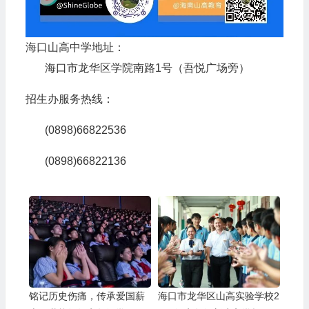
海口山高中学地址：
海口市龙华区学院南路1号（吾悦广场旁）
招生办服务热线：
(0898)66822536
(0898)66822136
铭记历史伤痛，传承爱国薪
海口市龙华区山高实验学校2