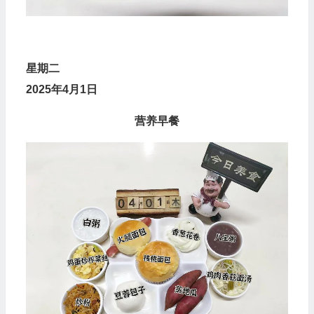
星
期
二
2025年4月1日
营养早餐