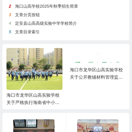
2
海口山高学校2025年秋季招生简章
3
文章分页按钮
4
定安县山高高级实验中学学校简介
5
文章目录索引
海口市龙华区山高实验学校
关于公开教辅材料管理监督
举报渠道的公示
海口市龙华区山高实验学校
关于严格执行海南省中小学
教辅材料管理 “十严禁” 规定
的公告