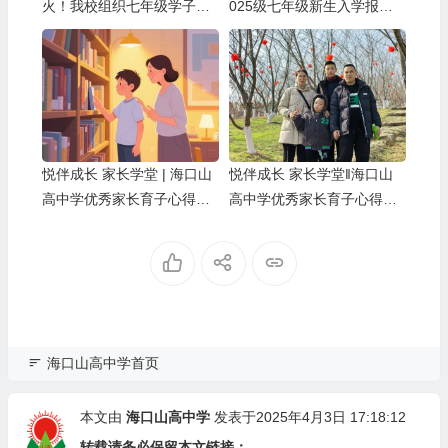
火！我校组织七年级学子观
025级七年级新生入学报到
看爱国主义电影《731》
指南
悦伴成长 家长学堂 | 海口山
悦伴成长 家长学堂‖海口山
高中学优秀家长育子心得分
高中学优秀家长育子心得分
享（第51期）
享（第49期）
海口山高中学首页
本文由
海口山高中学
发表于2025年4月3日 17:18:12
转载请务必保留本文链接：