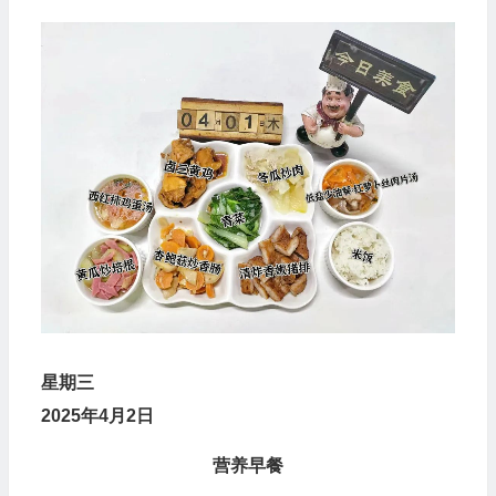
星
期
三
2025年4月2日
营养早餐