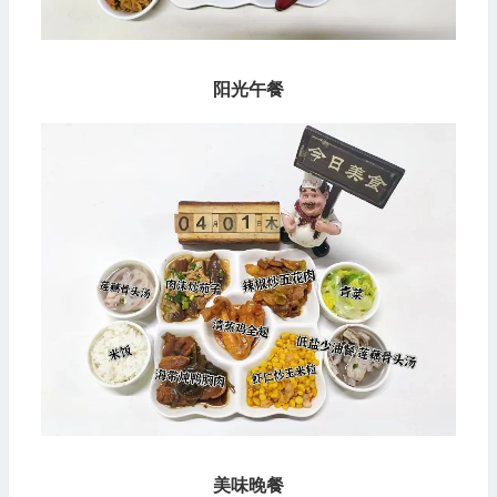
阳光午餐
美味晚餐